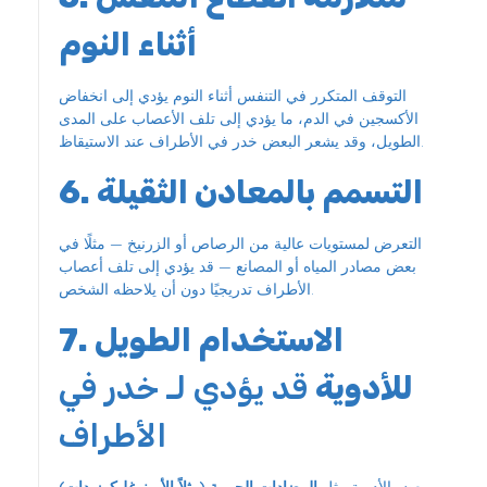
أثناء النوم
التوقف المتكرر في التنفس أثناء النوم يؤدي إلى انخفاض
الأكسجين في الدم، ما يؤدي إلى تلف الأعصاب على المدى
الطويل، وقد يشعر البعض خدر في الأطراف عند الاستيقاظ.
6. التسمم بالمعادن الثقيلة
التعرض لمستويات عالية من الرصاص أو الزرنيخ — مثلًا في
بعض مصادر المياه أو المصانع — قد يؤدي إلى تلف أعصاب
الأطراف تدريجيًا دون أن يلاحظه الشخص.
7. الاستخدام الطويل
للأدوية
قد يؤدي لـ خدر في
الأطراف
بعض الأدوية مثل
المضادات الحيوية (مثلاً الأمينوغليكوزيدات)