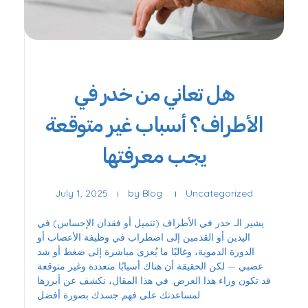
هل تعاني من خدر في
الأطراف؟ أسباب غير متوقعة
يجب معرفتها
July 1, 2025
by
Blog
Uncategorized
يشير الـ خدر في الأطراف (تنميل أو فقدان الإحساس) في
اليدين أو القدمين إلى اضطراب في وظيفة الأعصاب أو
الدورة الدموية، وغالبًا ما يُعزى مباشرة إلى ضغط أو شد
عصبي — لكن الحقيقة أن هناك أسبابًا متعددة وغير متوقعة
قد تكون وراء هذا العرض. في هذا المقال، نكشف عن أبرزها
لمساعدتك على فهم جسدك بصورة أفضل.