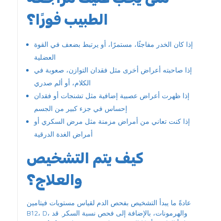
الطبيب فورًا؟
إذا كان الخدر مفاجئًا، مستمرًا، أو يرتبط بضعف في القوة
العضلية
إذا صاحبته أعراض أخرى مثل فقدان التوازن، صعوبة في
الكلام، أو ألم صدري
إذا ظهرت أعراض عصبية إضافية مثل تشنجات أو فقدان
إحساس في جزء كبير من الجسم
إذا كنت تعاني من أمراض مزمنة مثل مرض السكري أو
أمراض الغدة الدرقية
كيف يتم التشخيص
والعلاج؟
عادةً ما يبدأ التشخيص بفحص الدم لقياس مستويات فيتامين
B12، D، والهرمونات، بالإضافة إلى فحص نسبة السكر. قد