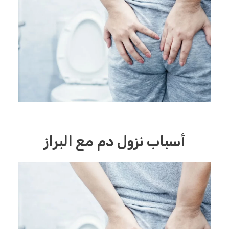
أسباب نزول دم مع البراز