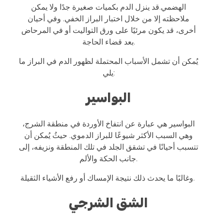
الهضمي.قد ينزل الدم بكميات صغيرة جدًا ولا يمكن
ملاحظته إلا من خلال اختبار البراز الخفي. وفي أحيان
أخرى، قد يكون مرئيًا على ورق التواليت أو في المرحاض
بعد قضاء الحاجة.
يُمكن أن تشمل الأسباب المحتملة لظهور الدم في البراز ما
يلي:
البواسير
البواسير هي عبارة عن انتفاخ الأوردة في منطقة الشرج،
وهي السبب الأكثر شيوعًا للبراز الدموي. حيثُ يُمكن أن
تتسبب أحيانًا في تشقق الجلد في تلك المنطقة ونزيفه، إلى
جانب الحكة والألم.
وغالبًا ما يحدث ذلك نتيجة الإمساك أو رفع الأشياء الثقيلة.
الشق الشرجي