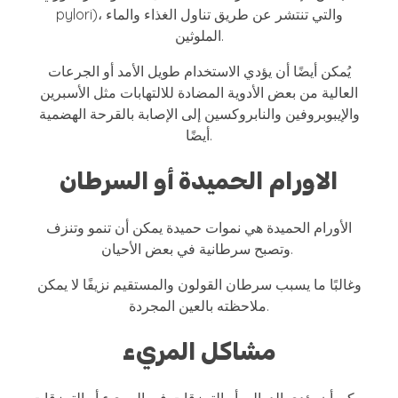
pylori)، والتي تنتشر عن طريق تناول الغذاء والماء
الملوثين.
يُمكن أيضًا أن يؤدي الاستخدام طويل الأمد أو الجرعات
العالية من بعض الأدوية المضادة للالتهابات مثل الأسبرين
والإيبوبروفين والنابروكسين إلى الإصابة بالقرحة الهضمية
أيضًا.
الاورام الحميدة أو السرطان
الأورام الحميدة هي نموات حميدة يمكن أن تنمو وتنزف
وتصبح سرطانية في بعض الأحيان.
وغالبًا ما يسبب سرطان القولون والمستقيم نزيفًا لا يمكن
ملاحظته بالعين المجردة.
مشاكل المريء