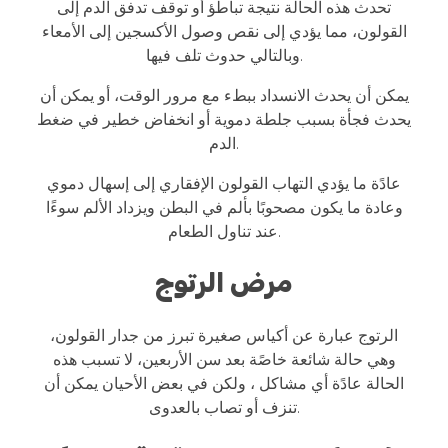
تحدث هذه الحالة نتيجة تباطؤ أو توقف تدفق الدم إلى
القولون، مما يؤدي إلى نقص وصول الأكسجين إلى الأمعاء
وبالتالي حدوث تلف فيها.
يمكن أن يحدث الانسداد ببطء مع مرور الوقت، أو يمكن أن
يحدث فجأة بسبب جلطة دموية أو انخفاض خطير في ضغط
الدم.
عادًة ما يؤدي التهاب القولون الإفقاري إلى إسهال دموي
وعادة ما يكون مصحوبًا بألم في البطن ويزداد الألم سوءًا
عند تناول الطعام.
مرض الرتوج
الرتوج عبارة عن أكياس صغيرة تبرز من جدار القولون،
وهي حالة شائعة خاصًة بعد سن الأربعين، لا تسبب هذه
الحالة عادًة أي مشاكل ، ولكن في بعض الأحيان يمكن أن
تنزف أو تصاب بالعدوى.