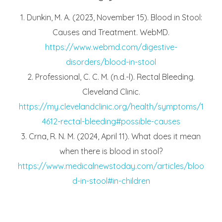
Dunkin, M. A. (2023, November 15). Blood in Stool:
Causes and Treatment. WebMD.
https://www.webmd.com/digestive-
disorders/blood-in-stool
Professional, C. C. M. (n.d.-l). Rectal Bleeding.
Cleveland Clinic.
https://my.clevelandclinic.org/health/symptoms/1
4612-rectal-bleeding#possible-causes
Crna, R. N. M. (2024, April 11). What does it mean
when there is blood in stool?
https://www.medicalnewstoday.com/articles/bloo
d-in-stool#in-children