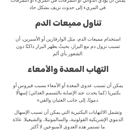
يمكن أن يؤدي الدوالي أو التمزقات في المريء أو التمزقات
في المريء إلى حدوث نزيف بشكل حاد.
تناول مميعات الدم
استخدام مميعات الدم، مثل الوارفارين أو الأسبرين، أن
تسبب نزول دم مع البراز، بحيثُ بظهر البراز داكنًا دون
الشعور بأي ألم.
التهاب المعدة والأمعاء
يمكن أن تسبب عدوى المعدة أو الأمعاء بسبب فيروس أو
بكتيريا (كما يحدث عند الإصابة بالتسمم الغذائي) إسهالًا
دمويًا، إلى جانب الغثيان والقيء.
وتشمل الالتهابات البكتيرية التي يمكن أن تسبب الإسهال
الدموي الإشريكية القولونية، والسالمونيلا، والشيغيلا. عادًة
ما تستمر هذه العدوى لأسبوعين لا أكثر.