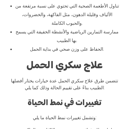
تناول الأطعمة الصحية التي تحتوي على نسبة مرتفعة من
الألياف وقليلة الدهون، مثل الفاكهة، والخضروات،
والحبوب الكاملة.
ممارسة التمارين الرياضية والأنشطة الخفيفة التي يسمح
بها الطبيب.
الحفاظ على وزن صحي في بداية الحمل.
علاج سكري الحمل
تتضمن طرق علاج سكري الحمل عدة خيارات يختار أفضلها
الطبيب بناءً على تقييم الحالة وذلك كما يلي:
تغييرات في نمط الحياة
وتشمل تغييرات نمط الحياة ما يلي: