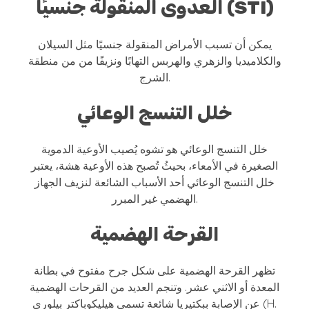
العدوى المنقولة جنسيًا (STI)
يمكن أن تسبب الأمراض المنقولة جنسيًا مثل السيلان
والكلاميديا ​​والزهري والهربس التهابًا ونزيفًا من من منطقة
الشرج.
خلل التنسج الوعائي
خلل التنسج الوعائي هو تشوه يُصيب الأوعية الدموية
الصغيرة في الأمعاء، بحيثُ تُصبح هذه الأوعية هشة، يعتبر
خلل التنسج الوعائي أحد الأسباب الشائعة لنزيف الجهاز
الهضمي غير المبرر.
القرحة الهضمية
تظهر القرحة الهضمية على شكل جرح مفتوح في بطانة
المعدة أو الاثني عشر. وتنجم العديد من القرحات الهضمية
عن الإصابة ببكتيريا شائعة تسمى هيليكوباكتر بيلوري (H.