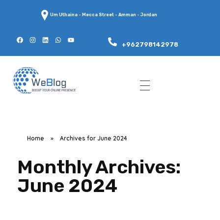
Um Uthaina - Mecca Street - Amman - Jordan
+962798142978
WeBlog
Home
»
Archives for June 2024
Monthly Archives:
June 2024