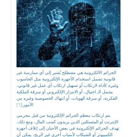
الجرائم الالكترونية هي مصطلح يُشير إلى أي ممارسة غير
قانونية تشمل استخدام الأجهزة الإلكترونية مثل الحاسوب
وغيره كأداة لارتكاب أو تسهيل ارتكاب أي عمل غير قانوني،
يشمل الـ احتيال، أو الابتزاز الإلكتروني أو سرقة الملكية
الفكرية، أو سرقة الهويات، أو انتهاك الخصوصية وغيره من
الأمور.
[1]
يتم ارتكاب معظم الجرائم الإلكترونية من قبل مجرمي
الإنترنت أو المتسللين الذين يريدون كسب المال، ومع ذلك،
تهدف الجرائم الإلكترونية في بعض الأحيان إلى إتلاف أجهزة
الكمبيوتر أو الشبكات لأسباب أخرى غير الربح، يمكن أن