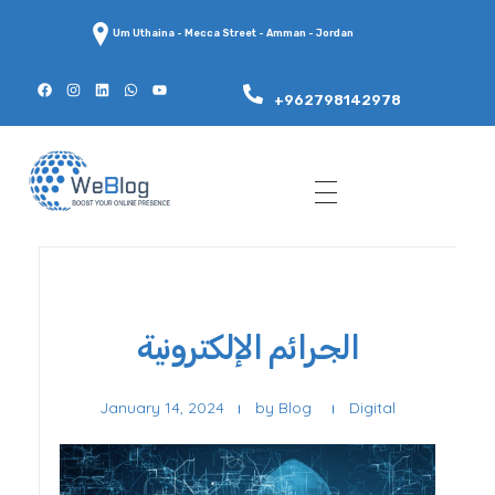
Um Uthaina - Mecca Street - Amman - Jordan
+962798142978
WeBlog
الجرائم الإلكترونية
January 14, 2024
by
Blog
Digital