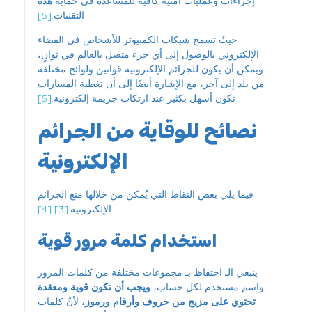
إجراءات وعمليات أمنية كافية للمساعدة في حماية هذه
التقنيات.
[5]
حيثُ تسمح شبكات الكمبيوتر للأشخاص في الفضاء
الإلكتروني بالوصول إلى أي جزء متصل بالعالم في ثوانٍ،
ويمكن أن يكون للجرائم الإلكترونية قوانين ولوائح مختلفة
من بلد إلى آخر، مع الإشارة أيضًا إلى أن تغطية المسارات
تكون أسهل بكثير عند ارتكاب جريمة إلكترونية.
[5]
نصائح للوقاية من الجرائم
الإلكترونية
فيما يلي بعض النقاط التي يُمكن من خلالها منع الجرائم
الإلكترونية:
[3]
[4]
استخدام كلمة مرور قوية
ينبغي الـ احتفاظ بـ مجموعات مختلفة من كلمات المرور
واسم مستخدم لكل حساب،
ويجب أن تكون قوية ومعقدة
تحتوي على مزيج من حروف وأرقام ورموز
، لأنّ كلمات