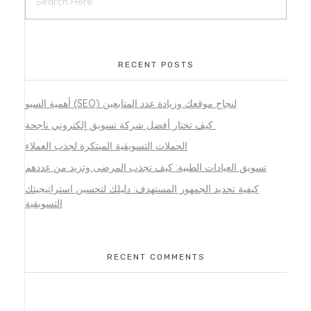
RECENT POSTS
أهمية السيو (SEO) لنجاح موقعك وزيادة عدد المتابعين
كيف تختار أفضل شركة تسويق إلكتروني ناجحة
الحملات التسويقية المبتكرة لجذب العملاء
تسويق العيادات الطبية: كيف تجذب المرضى وتزيد من عددهم
كيفية تحديد الجمهور المستهدف: دليلك لتحسين استراتيجيتك
التسويقية
RECENT COMMENTS