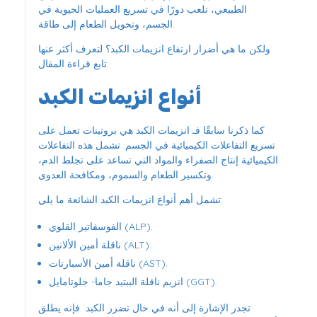
الطبيعي، تلعب دورًا في تسريع العمليات الحيوية في
الجسم، وتحويل الطعام إلى طاقة.
ولكن ما هي أضرار ارتفاع انزيمات الكبد؟ لتعرف أكثر عنها
تابع قراءة المقال.
أنواع انزيمات الكبد
كما ذكرنا سابقًا فـ انزيمات الكبد هي بروتينات تعمل على
تسريع التفاعلات الكيميائية في الجسم. تشمل هذه التفاعلات
الكيميائية إنتاج الصفراء والمواد التي تساعد على تجلط الدم،
وتكسير الطعام والسموم، ومكافحة العدوى.
تشمل أهم أنواع انزيمات الكبد الشائعة ما يلي:
الفوسفاتيز القلوي (ALP).
ناقلة أمين الألانين (ALT).
ناقلة أمين الأسبارتات (AST).
انزيم ناقلة الببتيد جاما- جلوتامايل (GGT).
تجدر الإشارة إلى أنه في حال تضرر الكبد فإنه يطلق