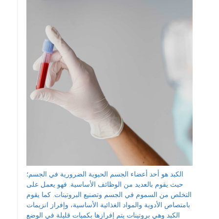
الكبد هو أحد أعضاء الجسم الحيوية الضرورية في الجسم؛
حيث يقوم بالعديد من الوظائف الأساسية. فهو يعمل على
التخلص من السموم في الجسم وتصنيع البروتينات. كما يقوم
بامتصاص الأدوية والمواد الغذائية الأساسية، وإفراز انزيمات
الكبد وهي بروتينات يتم إفرازها بكميات قليلة في الوضع