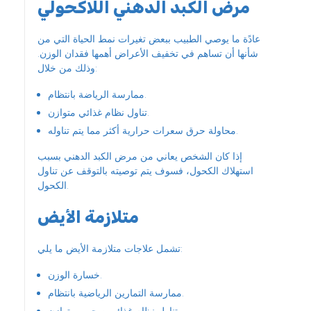
مرض الكبد الدهني اللاكحولي
عادًة ما يوصي الطبيب ببعض تغيرات نمط الحياة التي من
شأنها أن تساهم في تخفيف الأعراض أهمها فقدان الوزن.
وذلك من خلال:
ممارسة الرياضة بانتظام.
تناول نظام غذائي متوازن.
محاولة حرق سعرات حرارية أكثر مما يتم تناوله.
إذا كان الشخص يعاني من مرض الكبد الدهني بسبب
استهلاك الكحول، فسوف يتم توصيته بالتوقف عن تناول
الكحول.
متلازمة الأيض
تشمل علاجات متلازمة الأيض ما يلي:
خسارة الوزن.
ممارسة التمارين الرياضية بانتظام.
تناول نظام غذائي صحي ومتوازن.