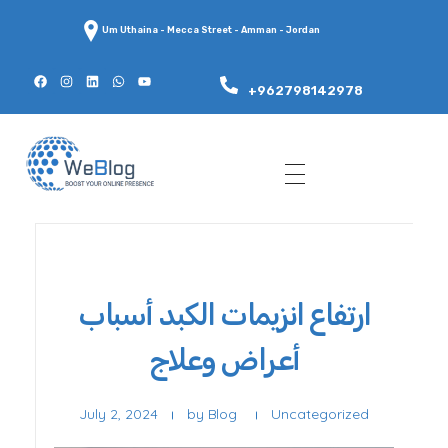
Um Uthaina - Mecca Street - Amman - Jordan
+962798142978
WeBlog
ارتفاع انزيمات الكبد أسباب
أعراض وعلاج
July 2, 2024
by
Blog
Uncategorized