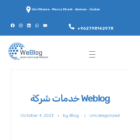
Um Uthaina - Mecca Street - Amman - Jordan
+962798142978
WeBlog
خدمات شركة Weblog
October 4, 2023
by
Blog
Uncategorized