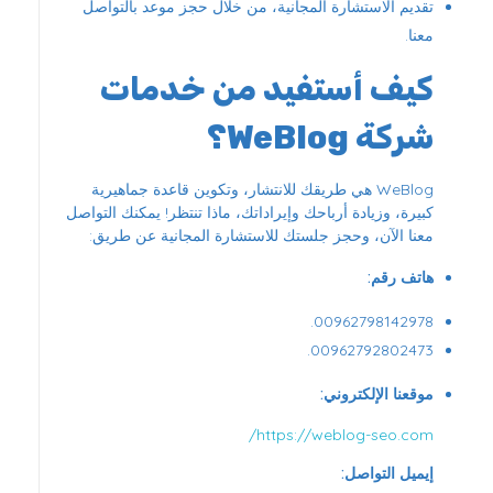
تقديم الاستشارة المجانية، من خلال حجز موعد بالتواصل
معنا.
كيف أستفيد من خدمات
شركة WeBlog؟
WeBlog هي طريقك للانتشار، وتكوين قاعدة جماهيرية
كبيرة، وزيادة أرباحك وإيراداتك، ماذا تنتظر! يمكنك التواصل
معنا الآن، وحجز جلستك للاستشارة المجانية عن طريق:
هاتف رقم:
00962798142978.
00962792802473.
موقعنا الإلكتروني:
https://weblog-seo.com/
إيميل التواصل: