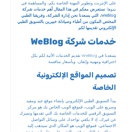
على الإنترنت وتطوير المهنة الخاصة بكم، والمساهمة في
نموها.
نستعرض معكم في هذا المقال أهم خدمات شركة
WeBlog، التي يسعدنا نحن إدارة الشركة، وفريقنا الطبي
المختص المكون من أطباء وصيادلة خبيرين بالتسويق الطبي
الإلكتروني تقديمها لكم.
خدمات شركة WeBlog
يسعدنا في WeBlog تقديم الخدمات الآتية لكم بكل
احترافية ومهنية وإتقان، وبأسعار منافسة:
تصميم المواقع الإلكترونية
الخاصة
يبدأ التسويق الطبي الإلكتروني بإنشاء موقع جيد ومفيد
وسريع على الويب، فموقع الويب الخاص بك هو مركز
التسويق الرقمي للخدمات الخاصة بك التي تقدمها وتميزك
عن غيرك، إذ لا يكفي تواجدك على وسائل التواصل
الاجتماعي، فموقع الويب هو المكان الذي سيذهب إليه
مرضاك وعملائك متوقعين العثور على معلومات مفيدة