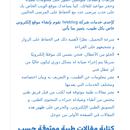
وحجز مواعيد للقائك، كما يساعدك موقع الويب الخاص بك
على جذب مرضى جدد مع الحفاظ على المرضى الحاليين.
كإحدى خدمات شركة Weblog؛ نقوم بإنشاء موقع إلكتروني
خاص بكل طبيب، يتميز بما يأتي:
سرعة التحميل، نظرًا لأهمية ذلك في الحفاظ على الزوار
و تشجيعهم على القراءة.
الخلو من الأعطال، فنحن نضمن لك موقعًا إلكترونيًا
سريعًا يتم إجراء صيانة له بشكل دوري ليكون خاليًا من
أي عطل فني.
نشر معلومات عن الطبيب، و التعريف به وبيان اختصاصه
ومختلف الخدمات التي يقدمها.
نشر مقالات طبية موثوقة فيه تُكتب من قبل فريق طبي
مختص من أطباء وصيادلة خبراء بـ المحتوى الطبي، و
التسويق الطبي الإلكتروني، والحرص على ظهور هذه
المقالات في الصفحة الأولى من جوجل.
كتابة مقالات طبية موثوقة حسب