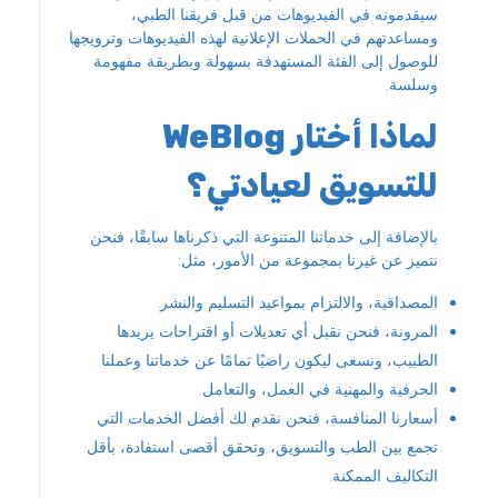
سيقدمونه في الفيديوهات من قبل فريقنا الطبي،
ومساعدتهم في الحملات الإعلانية لهذه الفيديوهات وترويجها
للوصول إلى الفئة المستهدفة بسهولة وبطريقة مفهومة
وسلسة.
لماذا أختار WeBlog
للتسويق لعيادتي؟
بالإضافة إلى خدماتنا المتنوعة التي ذكرناها سابقًا، فنحن
نتميز عن غيرنا بمجموعة من الأمور، مثل:
المصداقية، والالتزام بمواعيد التسليم والنشر.
المرونة، فنحن نقبل أي تعديلات أو اقتراحات يريدها
الطبيب، ونسعى ليكون راضيًا تمامًا عن خدماتنا وعملنا.
الحرفية والمهنية في العمل، والتعامل.
أسعارنا المنافسة، فنحن نقدم لك أفضل الخدمات التي
تجمع بين الطب والتسويق، وتحقق أقصى استفادة، بأقل
التكاليف الممكنة.