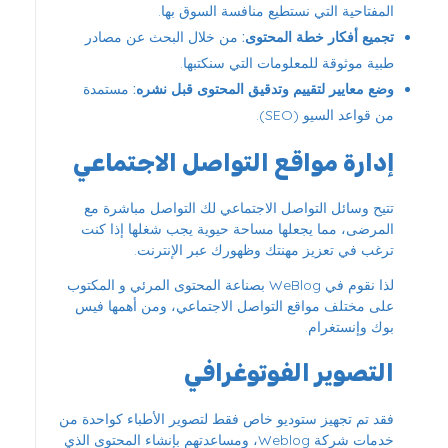
المفتاحية التي نستطيع منافسة السوق بها.
تجميع أفكار خطة المحتوى:
من خلال البحث عن مصادر
طبية موثوقة للمعلومات التي سنكتبها.
وضع معايير لتقييم وتدقيق المحتوى قبل نشره:
مستمدة
من قواعد السيو (SEO).
إدارة مواقع التواصل الاجتماعي
تتيح وسائل التواصل الاجتماعي لك التواصل مباشرة مع
المرضى، مما يجعلها مساحة حيوية يجب شغلها إذا كنت
ترغب في تعزيز مهنتك وظهورك عبر الإنترنت.
لذا نقوم في WeBlog بصناعة المحتوى المرئي و المكتوب
على مختلف مواقع التواصل الاجتماعي، ومن أهمها فيس
بوك وإنستغرام.
التصوير الفوتوغرافي
فقد تم تجهيز ستوديو خاص فقط لتصوير الأطباء كواحدة من
خدمات شركة Weblog، ومساعدتهم بإنشاء المحتوى الذي