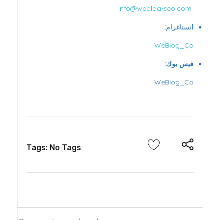
info@weblog-seo.com
ا
نستاغرام
:
WeBlog_Co
فيس بوك:
WeBlog_Co
Tags: No Tags