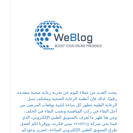
يبحث العديد من عملاء اليوم عن تجربة رعاية صحية متقدمة
رقميًا، لذلك فإن أنظمة الرعاية الصحية ومختلف سبل
الرعاية الطبية تتطور كل ساعة لتلبية توقعات المرضى من
أجل البقاء في ركب المنافسة وتجنب البقاء في الخلف،
ومن هنا ظهر ما يُعرف بالتسويق الطبي الإلكتروني، الذي
قمنا نحن شركة WeBlog بتبني فكرته، ووفرنا لكم أفضل
طرق التسويق الطبي الإلكتروني المتاحة، لتعزيز وجودكم