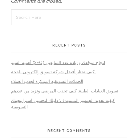
Comments are closed.
RECENT POSTS
أهمية السيو (SEO) لنجاح موقعك وزيادة عدد المتابعين
كيف تختار أفضل شركة تسويق إلكتروني ناجحة
الحملات التسويقية المبتكرة لجذب العملاء
تسويق العيادات الطبية: كيف تجذب المرضى وتزيد من عددهم
كيفية تحديد الجمهور المستهدف: دليلك لتحسين استراتيجيتك
التسويقية
RECENT COMMENTS