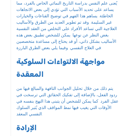
يُعنى علم النفس بدراسة التاريخ النمائي الخاص بالفرد، مما
يساعد على تحديد الأسباب التي تؤدي إلى بعض الاتجاهات
الخاطئة. يساهم هذا الفهم في توضيح القناعات والخيارات
غير السليمة. وقد تم تطوير العديد من الطرق والأساليب
العلاجية التي تساعد الأفراد على التخلص من العقد النفسية
بغض النظر عن نوعها. يمكن للشخص تطبيق بعض هذه
الأساليب بشكل ذاتي، أو قد يحتاج إلى مساعدة متخصصين
في العلاج النفسي. وفيما يلي بعض الطرق البارزة:
مواجهة الالتواءات السلوكية
المعقدة
يتم ذلك من خلال تحليل الجوانب التافهة والمبالغ فيها من
ردود الفعل، بالإضافة إلى تفكيك الحقائق التي ترسخت في
عقل الفرد. كما يمكن للشخص أن يتبنى هذا النهج بنفسه في
الأوقات التي يغيب فيها نمط المواقف الذي يُثير السلوك
النفسي المعقد.
الإرادة