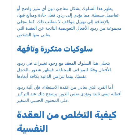
يظهر هذا السلوك بشكل مفاجئ دون أي مثير واضح أو
تفاصيل بسيطة. مما يؤدي إلى ردود فعل حادة ومبالغ فيها،
بالإضافة إلى تهويل مواقف لا تتطلب ذلك. كما تتجلى
مجموعة من ردود الأفعال التعويضية الناتجة عن العقدة التي
يعاني منها الشخص.
سلوكيات متكررة وتافهة
يتجلى هذا السلوك المعقد مع وجود تغييرات في ردود
الأفعال وفقًا للمواقف المختلفة. فيظهر شعور بالخجل
نفسيًا، بينما تتزامن الذاتية بكافة أبعادها.
أما الفرد الذي يعاني من عقدة الاستعلاء، فإن آلية ردود
أفعاله تبقى ثابتة وتؤدي نفس الدور، ويتضح ذلك عند التركيز
على المحتوى الحسي المتغير.
كيفية التخلص من العقدة
النفسية