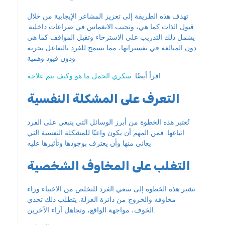
تهدف هذه الطريقة إلى تعزيز المشاعر الإيجابية من خلال
قبول الذات كما هي، وتجنب الانغماس في صراعات داخلية.
يشمل ذلك التدريب على الاسترخاء وتقبل المواقف كما هي
دون المبالغة في تفسيراتها، مما يسمح للفرد بالتفاعل بحرية
ودون قيود وهمية.
اقرأ أيضًا:
سكري الحمل ما هو وكيف يتم علاجه
التعرف على المشكلة النفسية
تُعتبر هذه الخطوة من أبرز الوسائل التي ينبغي على الفرد
اتباعها. فمن المهم أن يكون واعيًا للمشكلة النفسية التي
يعاني منها وأن يعترف بوجودها وتأثيرها عليه.
التغلب على المخاوف الشخصية
تشير هذه الخطوة إلى سعي الفرد للتخلص من الاختباء وراء
مخاوفه والخروج من دائرة العزلة. يتطلب ذلك تحدي
الخوف، مواجهة الواقع، وتجاهل آراء الآخرين.