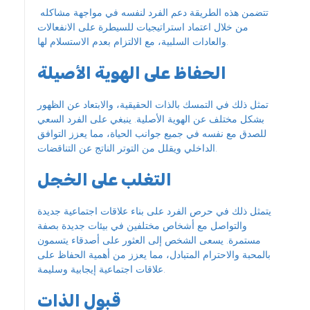
تتضمن هذه الطريقة دعم الفرد لنفسه في مواجهة مشاكله
من خلال اعتماد استراتيجيات للسيطرة على الانفعالات
والعادات السلبية، مع الالتزام بعدم الاستسلام لها.
الحفاظ على الهوية الأصيلة
تمثل ذلك في التمسك بالذات الحقيقية، والابتعاد عن الظهور
بشكل مختلف عن الهوية الأصلية. ينبغي على الفرد السعي
للصدق مع نفسه في جميع جوانب الحياة، مما يعزز التوافق
الداخلي ويقلل من التوتر الناتج عن التناقضات.
التغلب على الخجل
يتمثل ذلك في حرص الفرد على بناء علاقات اجتماعية جديدة
والتواصل مع أشخاص مختلفين في بيئات جديدة بصفة
مستمرة. يسعى الشخص إلى العثور على أصدقاء يتسمون
بالمحبة والاحترام المتبادل، مما يعزز من أهمية الحفاظ على
علاقات اجتماعية إيجابية وسليمة.
قبول الذات