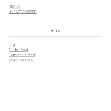
DIGITAL
UNCATEGORIZED
META
Log in
Entries feed
Comments feed
WordPress.org
Ready For A Simple
Future