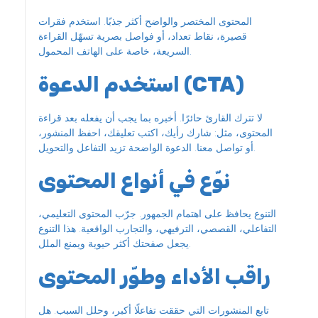
المحتوى المختصر والواضح أكثر جذبًا. استخدم فقرات
قصيرة، نقاط تعداد، أو فواصل بصرية تسهّل القراءة
السريعة، خاصة على الهاتف المحمول.
استخدم الدعوة (CTA)
لا تترك القارئ حائرًا. أخبره بما يجب أن يفعله بعد قراءة
المحتوى، مثل: شارك رأيك، اكتب تعليقك، احفظ المنشور،
أو تواصل معنا. الدعوة الواضحة تزيد التفاعل والتحويل.
نوّع في أنواع المحتوى
التنوع يحافظ على اهتمام الجمهور. جرّب المحتوى التعليمي،
التفاعلي، القصصي، الترفيهي، والتجارب الواقعية. هذا التنوع
يجعل صفحتك أكثر حيوية ويمنع الملل.
راقب الأداء وطوّر المحتوى
تابع المنشورات التي حققت تفاعلًا أكبر، وحلل السبب. هل