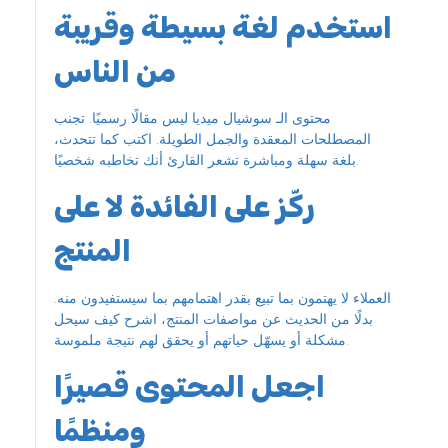
استخدم لغة بسيطة وقريبة
من الناس
محتوى الـ سوشيال ميديا ليس مقالًا رسميًا. تجنب
المصطلحات المعقدة والجمل الطويلة. اكتب كما تتحدث،
بلغة سهلة ومباشرة تشعر القارئ أنك تخاطبه شخصيًا.
ركّز على الفائدة لا على
المنتج
العملاء لا يهتمون بما تبيع بقدر اهتمامهم بما سيستفيدون منه.
بدلًا من الحديث عن مواصفات المنتج، اشرح كيف سيحل
مشكلة أو يسهّل حياتهم أو يحقق لهم نتيجة ملموسة.
اجعل المحتوى قصيرًا
ومنظمًا