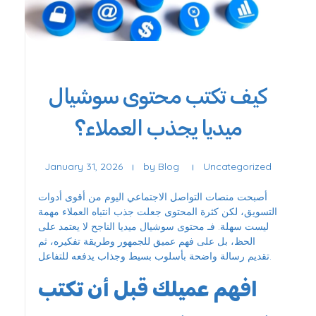
كيف تكتب محتوى سوشيال
ميديا يجذب العملاء؟
January 31, 2026
by
Blog
Uncategorized
أصبحت منصات التواصل الاجتماعي اليوم من أقوى أدوات
التسويق، لكن كثرة المحتوى جعلت جذب انتباه العملاء مهمة
ليست سهلة. فـ محتوى سوشيال ميديا الناجح لا يعتمد على
الحظ، بل على فهم عميق للجمهور وطريقة تفكيره، ثم
تقديم رسالة واضحة بأسلوب بسيط وجذاب يدفعه للتفاعل.
افهم عميلك قبل أن تكتب