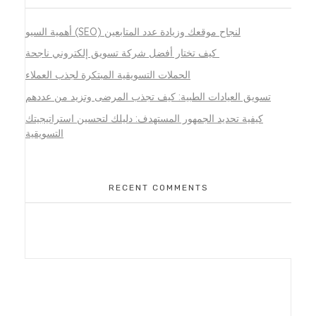
أهمية السيو (SEO) لنجاح موقعك وزيادة عدد المتابعين
كيف تختار أفضل شركة تسويق إلكتروني ناجحة
الحملات التسويقية المبتكرة لجذب العملاء
تسويق العيادات الطبية: كيف تجذب المرضى وتزيد من عددهم
كيفية تحديد الجمهور المستهدف: دليلك لتحسين استراتيجيتك
التسويقية
RECENT COMMENTS