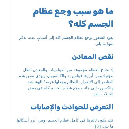
ما هو سبب وجع عظام
الجسم كله؟
يعود الشعور بوجع عظام الجسم كله إلى أسبابٍ عدة، نذكر
منها ما يلي:
نقص المعادن
إذ تحتاج العظام مجموعة من الفيتامينات والمعادن لتظل
بقوّتها؛ ومن أبرزها فيتامين د والكالسيوم، ويؤدي نقص هذه
العناصر إلى الإضرار بالعظام وجعلها عرضةً للهشاشة
والكسور، إلى جانب وجع عظام الجسم كله في بعض
الحالات.
[2]
التعرض للحوادث والإصابات
فقد يكون تأثيرها في كامل عظام الجسم، ومن أبرز أشكالها
ما يلي:
[3]