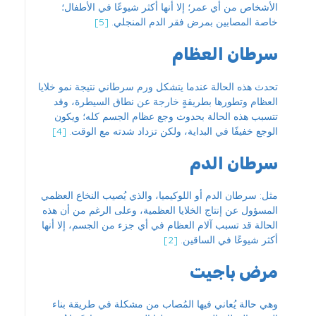
الأشخاص من أي عمر؛ إلا أنها أكثر شيوعًا في الأطفال؛
خاصة المصابين بمرض فقر الدم المنجلي.
[5]
سرطان العظام
تحدث هذه الحالة عندما يتشكل ورم سرطاني نتيجة نمو خلايا
العظام وتطورها بطريقةٍ خارجة عن نطاق السيطرة، وقد
تتسبب هذه الحالة بحدوث وجع عظام الجسم كله؛ ويكون
الوجع خفيفًا في البداية، ولكن تزداد شدته مع الوقت.
[4]
سرطان الدم
مثل: سرطان الدم أو اللوكيميا، والذي يُصيب النخاع العظمي
المسؤول عن إنتاج الخلايا العظمية، وعلى الرغم من أن هذه
الحالة قد تسبب آلام العظام في أي جزء من الجسم، إلا أنها
أكثر شيوعًا في الساقين.
[2]
مرض باجيت
وهي حالة يُعاني فيها المُصاب من مشكلة في طريقة بناء