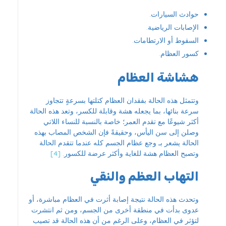
حوادث السيارات.
الإصابات الرياضية.
السقوط أو الارتطامات.
كسور العظام.
هشاشة العظام
وتتمثل هذه الحالة بفقدان العظام كتلتها بسرعةٍ تتجاوز
سرعة بنائها، بما يجعله هشة وقابلة للكسر، وتعد هذه الحالة
أكثر شيوعًا مع تقدم العمر؛ خاصة بالنسبة للنساء اللاتي
وصلن إلى سن اليأس، وحقيقةً فإن الشخص المصاب بهذه
الحالة يشعر بـ وجع عظام الجسم كله عندما تتقدم الحالة
وتصبح العظام هشة للغاية وأكثر عرضة للكسور.
[4]
التهاب العظم والنقي
وتحدث هذه الحالة نتيجة إصابة أثرت في العظام مباشرة، أو
عدوى بدأت في منطقة أخرى من الجسم، ومن ثم انتشرت
لتؤثر في العظام، وعلى الرغم من أن هذه الحالة قد تصيب