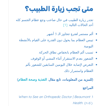
متى تجب زيارة الطبيب؟
تجدر زيارة الطبيب في حال صاحب وجع عظام الجسم كله
أحد الحالات التالية:
[1]
ألم مستمر لفترةٍ تتجاوز الـ 3 أشهر.
تيبس العظام بما يحول دون القدرة على القيام بالأنشطة
اليومية.
تسبب ألم العظام بانخفاض نطاق الحركة.
الشعور بعدم الاستقرار أثناء المشي أو الوقوف.
التعرض لإصابة خلال اليومين السابقين للشعور بألم
العظام واستمرار ذلك.
(للمزيد من المعلومات، تابع مقال:
التغذية وصحة العظام
)
المراجع:
When to See an Orthopedic Doctor | Beaumont
Health
. (n.d.).