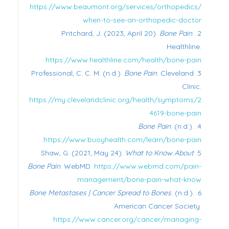
https://www.beaumont.org/services/orthopedics/
when-to-see-an-orthopedic-doctor
Pritchard, J. (2023, April 20).
Bone Pain
.
Healthline.
https://www.healthline.com/health/bone-pain
Professional, C. C. M. (n.d.).
Bone Pain
. Cleveland
Clinic.
https://my.clevelandclinic.org/health/symptoms/2
4619-bone-pain
Bone Pain
. (n.d.).
https://www.buoyhealth.com/learn/bone-pain
Shaw, G. (2021, May 24).
What to Know About
Bone Pain
. WebMD.
https://www.webmd.com/pain-
management/bone-pain-what-know
Bone Metastases | Cancer Spread to Bones
. (n.d.).
American Cancer Society.
https://www.cancer.org/cancer/managing-