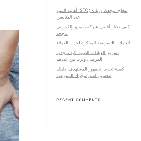
أهمية السيو (SEO) لنجاح موقعك وزيادة
عدد المتابعين
كيف تختار أفضل شركة تسويق إلكتروني
ناجحة
الحملات التسويقية المبتكرة لجذب العملاء
تسويق العيادات الطبية: كيف تجذب
المرضى وتزيد من عددهم
كيفية تحديد الجمهور المستهدف: دليلك
لتحسين استراتيجيتك التسويقية
RECENT COMMENTS