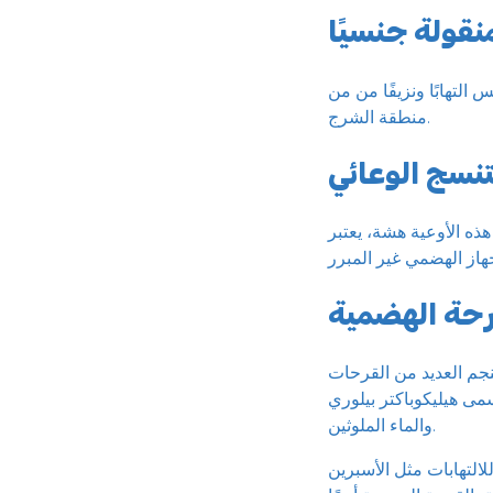
التهابًا ونزيفًا من من
منطقة الشرج.
تنسج الوعائي
هذه الأوعية هشة، يعتبر
رحة الهضمية
جم العديد من القرحات
H. p)، والتي تنتشر عن طريق تناول الغذاء
والماء الملوثين.
لالتهابات مثل الأسبرين