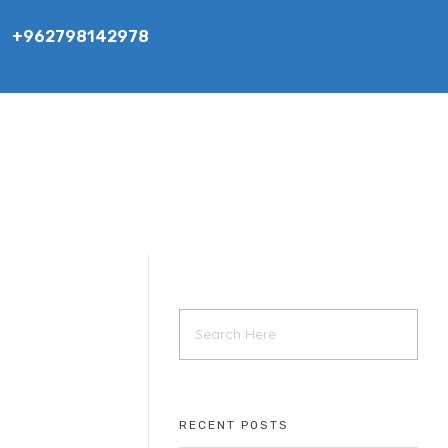
+962798142978
RECENT POSTS