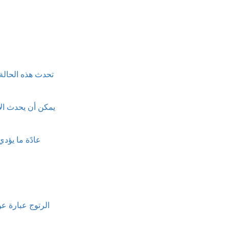
تحدث هذه الحالة 
يمكن أن يحدث ال
عادًة ما يؤد
الرتوج عبارة ع