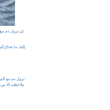
إن نزول دم مع 
إليك ما تحتاج إ
نزول دم مع البر
ملاحظته إلا من 