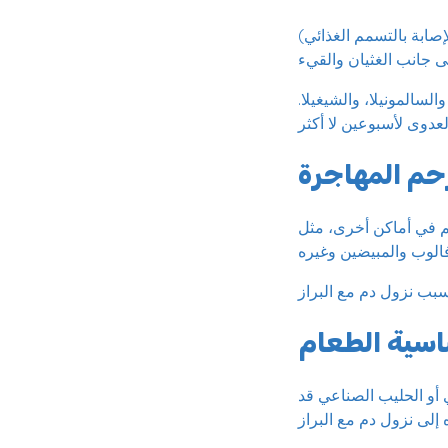
صابة بالتسمم الغذائي)
لسالمونيلا، والشيغيلا.
رحم المهاجرة
م في أماكن أخرى، مثل
سية الطعام
 أو الحليب الصناعي قد