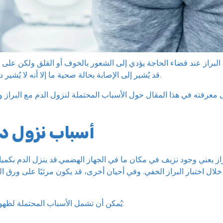
البراز عند قضاء الحاجة يؤدي إلى الشعور بالخوف أو القلق ولكن على 
قد يُشير إلى الإصابة بحالة صحية ما إلا أنه لا يُشير دائمًا إلى مشاكل خطيرة.
لى معرفته في هذا المقال حول الأسباب المحتملة لنزول الدم مع البراز 
أسباب نزول دم
از يعني وجود نزيف في مكان ما في الجهاز الهضمي.قد ينزل الدم بكميا
خلال اختبار البراز الخفي. وفي أحيان أخرى، قد يكون مرئيًا على ورق ا
يُمكن أن تشمل الأسباب المحتملة لظهور الدم في البراز ما يلي: