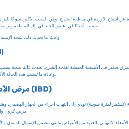
 عن انتفاخ الأوردة في منطقة الشرج، وهي السبب الأكثر شيوعًا للبراز
تتسبب أحيانًا في تشقق الجلد في تلك المنطقة ونزيفه، إلى جانب الحكة والألم.
وغالبًا ما يحدث ذلك نتيجة الإمساك أو رفع الأشياء الثقيلة.
ا
مزق صغير في الأنسجة المبطنة لفتحة الشرج، تحدث غالبًا نتيجة بسبب
وعادًة ما تسبب هذه الحالة الألم يمكن أن تكون مؤلمة.
مرض الأمعاء الالتهابي (IBD)
(تستمر لفترة طويلة) تؤدي إلى التهاب أجزاء من الجهاز الهضمي، وهن
مرض كرون والتهاب القولون التقرحي.
معاء الالتهابي بالعديد من الأعراض والتي تتضمن الإسهال الدموي والأل